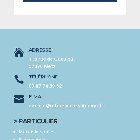
ADRESSE

115 rue de Queuleu
57070 Metz
TÉLÉPHONE

03 87 74 39 52
E-MAIL

agence@referenceassurimmo.fr
> PARTICULIER
Mutuelle santé
Prévoyance