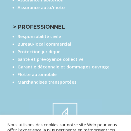
Assurance auto/moto
> PROFESSIONNEL
Responsabilité civile
Bureau/local commercial
Protection juridique
Santé et prévoyance collective
Garantie décennale et dommages ouvrage
Flotte automobile
Marchandises transportées
Nous utilisons des cookies sur notre site Web pour vous
offrir l'expérience la plus pertinente en mémorisant vos