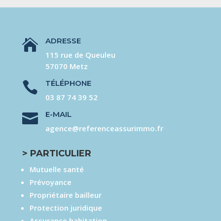
ADRESSE

115 rue de Queuleu
57070 Metz
TÉLÉPHONE

03 87 74 39 52
E-MAIL

agence@referenceassurimmo.fr
> PARTICULIER
Mutuelle santé
Prévoyance
Propriétaire bailleur
Protection juridique
Assurance habitation