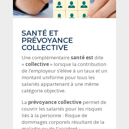
SANTÉ ET
PRÉVOYANCE
COLLECTIVE
Une complémentaire
santé est
dite
«
collective
» lorsque la contribution
de l’employeur s’élève à un taux et un
montant uniforme pour tous les
salariés appartenant à une même
catégorie objective.
La
prévoyance collective
permet de
couvrir les salariés pour les risques
liés à la personne : Risque de
dommages corporels résultant de la
maladie ou de l’accident :