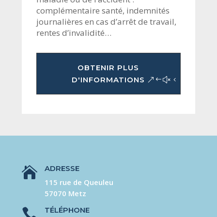
complémentaire santé, indemnités
journalières en cas d’arrêt de travail,
rentes d’invalidité…
OBTENIR PLUS
D'INFORMATIONS
ADRESSE

115 rue de Queuleu
57070 Metz
TÉLÉPHONE
