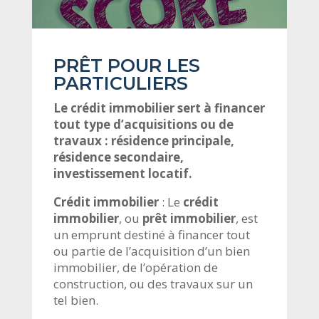
PRÊT POUR LES
PARTICULIERS
Le crédit immobilier sert à financer
tout type d’acquisitions ou de
travaux : résidence principale,
résidence secondaire,
investissement locatif.
Crédit immobilier
:
Le
crédit
immobilier
, ou
prêt immobilier
, est
un
emprunt
destiné à financer tout
ou partie de l’acquisition d’un
bien
immobilier
, de l’opération de
construction, ou des travaux sur un
tel bien.