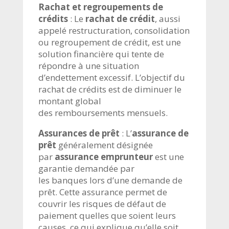
Rachat et regroupements de
crédits
:
Le
rachat de crédit
, aussi
appelé restructuration, consolidation
ou
regroupement de crédit
, est une
solution financière qui tente de
répondre à une situation
d’
endettement
excessif. L’objectif du
rachat de crédits est de diminuer le
montant global
des
remboursements
mensuels.
Assurances de prêt
:
L’
assurance de
prêt
généralement désignée
par
assurance emprunteur
est une
garantie demandée par
les
banques
lors d’une demande de
prêt. Cette assurance permet de
couvrir les risques de défaut de
paiement quelles que soient leurs
causes, ce qui explique qu’elle soit