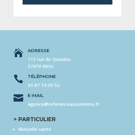
ADRESSE

115 rue de Queuleu
57070 Metz
TÉLÉPHONE

03 87 74 39 52
E-MAIL

agence@referenceassurimmo.fr
> PARTICULIER
Mutuelle santé