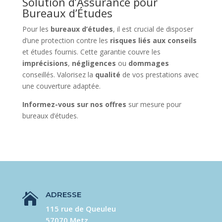
Solution d’Assurance pour
Bureaux d’Études
Pour les
bureaux d’études
, il est crucial de disposer
d’une protection contre les
risques liés aux conseils
et études fournis. Cette garantie couvre les
imprécisions
,
négligences
ou
dommages
conseillés. Valorisez la
qualité
de vos prestations avec
une couverture adaptée.
Informez-vous sur nos offres
sur mesure pour
bureaux d’études.
ADRESSE

115 rue de Queuleu
57070 Metz